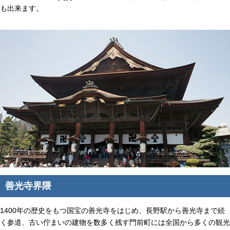
も出来ます。
善光寺界隈
1400年の歴史をもつ国宝の善光寺をはじめ、長野駅から善光寺まで続
く参道、古い佇まいの建物を数多く残す門前町には全国から多くの観光