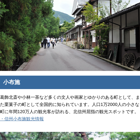
小布施
葛飾北斎や小林一茶など多くの文人や画家とゆかりのある町として、ま
た栗菓子の町として全国的に知られています。人口1万2000人の小さな
町に年間120万人の観光客が訪れる、北信州屈指の観光スポットです。
・信州小布施観光情報