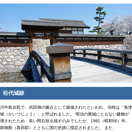
松代城跡
川中島合戦で、武田側の拠点として築城されたといわれ、当時は「海津
城（かいづじょう）」と呼ばれました。 明治の廃城にともない建物が
壊されたため、長い間石垣を残すのみでしたが、1981（昭和56）年、
新御殿（真田邸）とともに国の史跡に指定されました。 また、