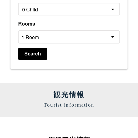
Rooms
Search
観光情報
Tourist information