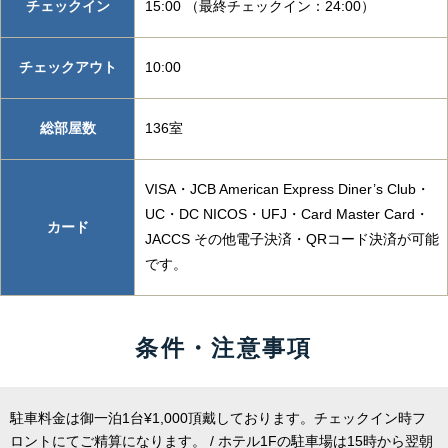
チェックイン
15:00 （最終チェックイン：24:00）
チェックアウト
10:00
総部屋数
136室
VISA・JCB American Express Diner’s Club・
UC・DC NICOS・UFJ・Card Master Card・
カード
JACCS その他電子決済・QRコード決済が可能
です。
条件・注意事項
駐車料金は御一泊1台¥1,000頂戴しております。チェックイン時フ
ロントにてご精算になります。 / ホテル1Fの駐車場は15時から翌朝