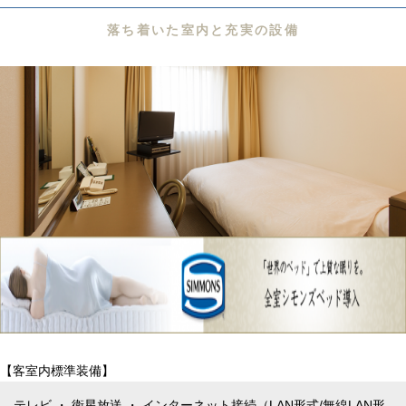
落ち着いた室内と充実の設備
【客室内標準装備】
テレビ ・ 衛星放送 ・ インターネット接続（LAN形式/無線LAN形