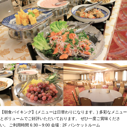
【朝食バイキング】(メニューは日替わりになります。) 多彩なメニュー
とボリュームでご好評いただいております。 ぜひ一度ご賞味くださ
い。 ご利用時間 6:30～9:00 会場 : 2F バンケットルーム