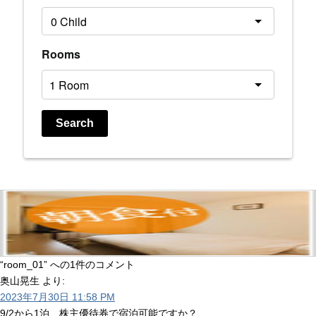
Rooms
Search
“room_01” への1件のコメント
奥山晃生
より:
2023年7月30日 11:58 PM
9/2から1泊、株主優待券で宿泊可能ですか？