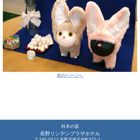
前のページへ
科木の湯
長野リンデンプラザホテル
〒380-0822 長野市南千歳町975-1