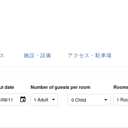
ス
施設・設備
アクセス・駐車場
ut date
Number of guests per room
Room