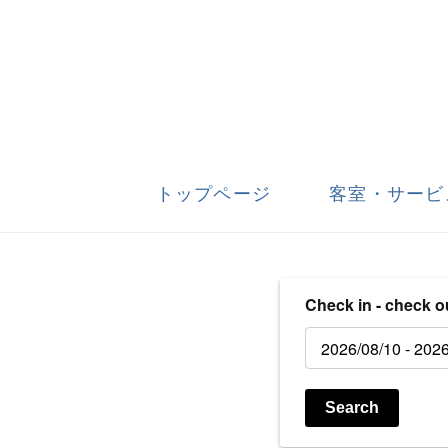
トップページ
客室・サービ
Check in - check o
Search