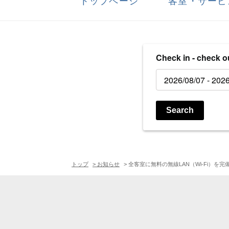
トップページ
客室・サービ
Check in - check o
Search
トップ
> お知らせ
> 全客室に無料の無線LAN（Wi-Fi）を