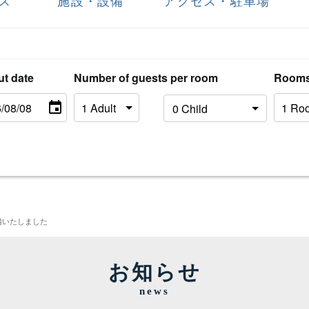
ス
施設・設備
アクセス・駐車場
ut date
Number of guests per room
Room
完備いたしました
お知らせ
news