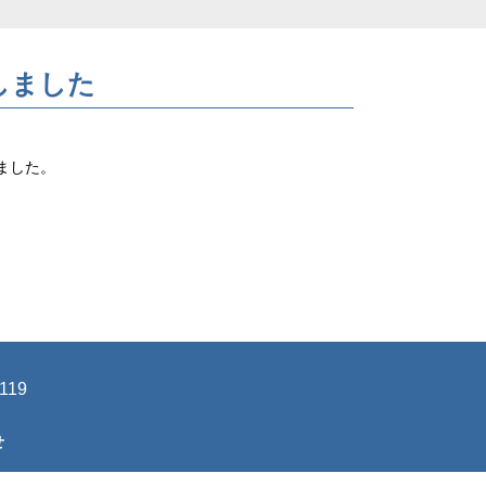
しました
ました。
1119
せ