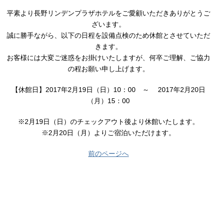
平素より長野リンデンプラザホテルをご愛顧いただきありがとうご
ざいます。
誠に勝手ながら、以下の日程を設備点検のため休館とさせていただ
きます。
お客様には大変ご迷惑をお掛けいたしますが、何卒ご理解、ご協力
の程お願い申し上げます。
【休館日】2017年2月19日（日）10：00 ～ 2017年2月20日
（月）15：00
※2月19日（日）のチェックアウト後より休館いたします。
※2月20日（月）よりご宿泊いただけます。
前のページへ