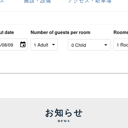
ス
施設・設備
アクセス・駐車場
ut date
Number of guests per room
Room
お知らせ
news