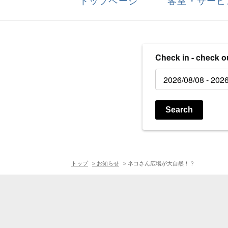
トップページ
客室・サービ
Check in - check o
Search
トップ
> お知らせ
> ネコさん広場が大自然！？