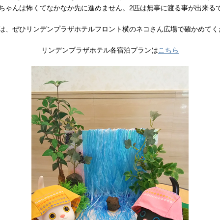
ちゃんは怖くてなかなか先に進めません。2匹は無事に渡る事が出来るでし
は、ぜひリンデンプラザホテルフロント横のネコさん広場で確かめてく
リンデンプラザホテル各宿泊プランは
こちら