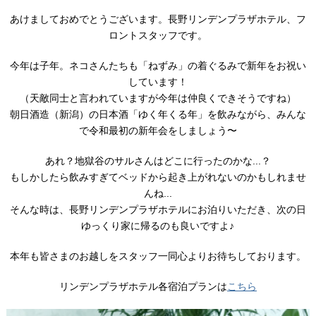
あけましておめでとうございます。長野リンデンプラザホテル、フ
ロントスタッフです。
今年は子年。ネコさんたちも「ねずみ」の着ぐるみで新年をお祝い
しています！
（天敵同士と言われていますが今年は仲良くできそうですね）
朝日酒造（新潟）の日本酒「ゆく年くる年」を飲みながら、みんな
で令和最初の新年会をしましょう〜
あれ？地獄谷のサルさんはどこに行ったのかな...？
もしかしたら飲みすぎてベッドから起き上がれないのかもしれませ
んね...
そんな時は、長野リンデンプラザホテルにお泊りいただき、次の日
ゆっくり家に帰るのも良いですよ♪
本年も皆さまのお越しをスタッフ一同心よりお待ちしております。
リンデンプラザホテル各宿泊プランは
こちら